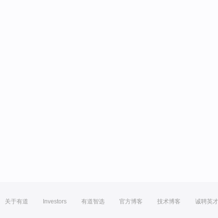
关于有道
Investors
有道智选
官方博客
技术博客
诚聘英