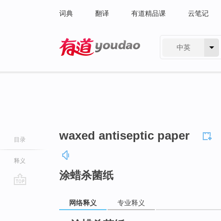
词典
翻译
有道精品课
云笔记
中英
有道 - 网易旗下搜索
waxed antiseptic paper
目录
释义
涂蜡杀菌纸
go
网络释义
专业释义
top