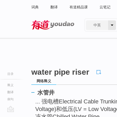
词典
翻译
有道精品课
云笔记
中英
有道 - 网易旗下搜索
water pipe riser
目录
网络释义
释义
水管井
翻译
例句
... 强电槽Electrical Cable Tr
Voltage)和低压(LV = Low Voltag
go
冻水管Chilled Water Pipe ...