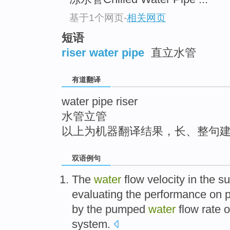
top
基于1个网页
-
相关网页
短语
riser water pipe
直立水管
有道翻译
water pipe riser
水管立管
以上为机器翻译结果，长、整句
双语例句
The
water
flow
velocity
in
the
su
evaluating the
performance
on 
by
the pumped
water
flow rate
o
system.