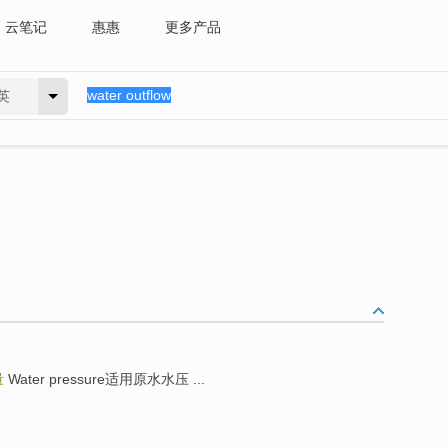
云笔记
惠惠
更多产品
英
量
Water pressure适用原水水压 ...