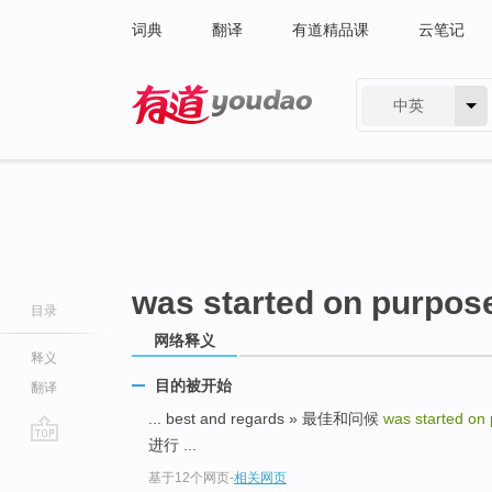
词典
翻译
有道精品课
云笔记
中英
有道 - 网易旗下搜索
was started on purpos
目录
网络释义
释义
目的被开始
翻译
... best and regards » 最佳和问候
was started on
进行 ...
go
基于12个网页
-
相关网页
top