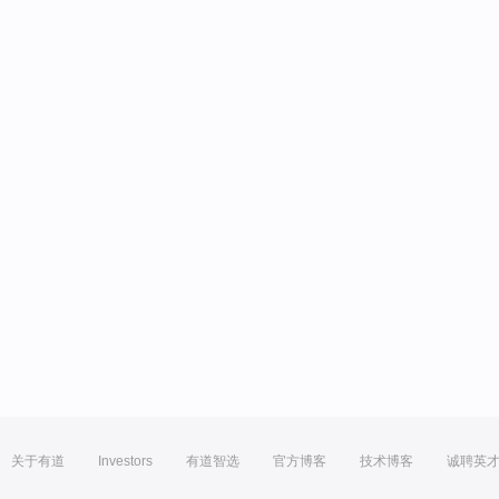
关于有道
Investors
有道智选
官方博客
技术博客
诚聘英