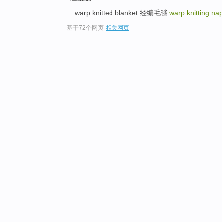
... warp knitted blanket 经编毛毯
warp knitting na
基于72个网页
-
相关网页