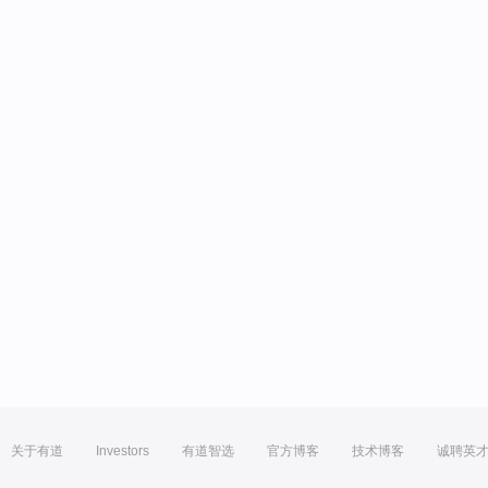
关于有道
Investors
有道智选
官方博客
技术博客
诚聘英