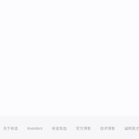
关于有道
Investors
有道智选
官方博客
技术博客
诚聘英