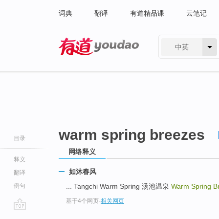
词典
翻译
有道精品课
云笔记
中英
有道 - 网易旗下搜索
warm spring breezes
目录
网络释义
释义
如沐春风
翻译
例句
... Tangchi Warm Spring 汤池温泉
Warm Spring B
基于4个网页
-
相关网页
go