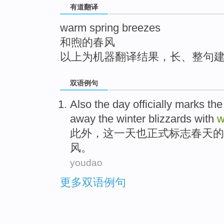
有道翻译
top
warm spring breezes
和煦的春风
以上为机器翻译结果，长、整句
双语例句
Also
the
day
officially
marks
th
away the winter
blizzards
with
w
此外
，
这
一天
也正式
标志
春天
的
风
。
youdao
更多双语例句