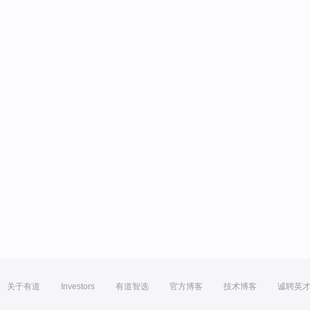
关于有道
Investors
有道智选
官方博客
技术博客
诚聘英