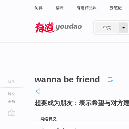
词典
翻译
有道精品课
云笔记
中英
有道 - 网易旗下搜索
wanna be friend
目录
释义
想要成为朋友：表示希望与对方
例句
网络释义
go
top