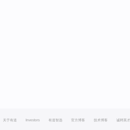
关于有道
Investors
有道智选
官方博客
技术博客
诚聘英