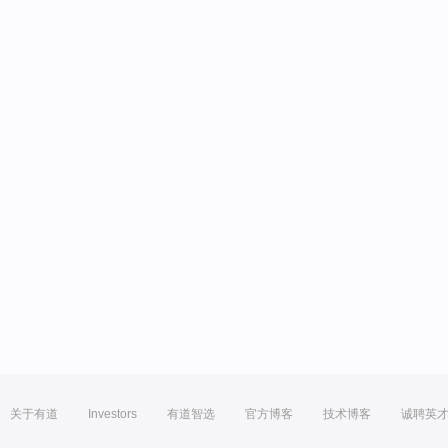
关于有道
Investors
有道智选
官方博客
技术博客
诚聘英