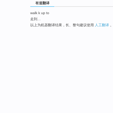
有道翻译
walk k up to
走到…
以上为机器翻译结果，长、整句建议使用
人工翻译