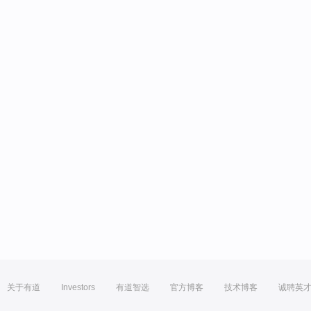
关于有道
Investors
有道智选
官方博客
技术博客
诚聘英