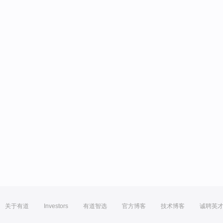
关于有道
Investors
有道智选
官方博客
技术博客
诚聘英