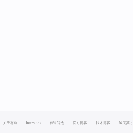
关于有道
Investors
有道智选
官方博客
技术博客
诚聘英