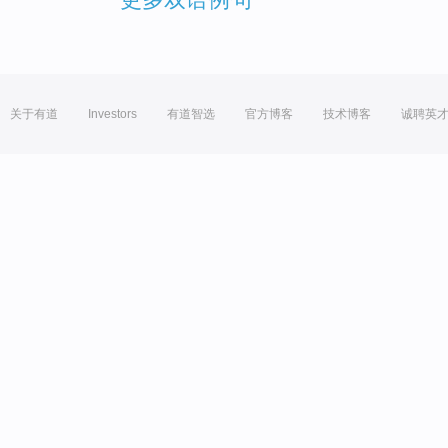
关于有道
Investors
有道智选
官方博客
技术博客
诚聘英