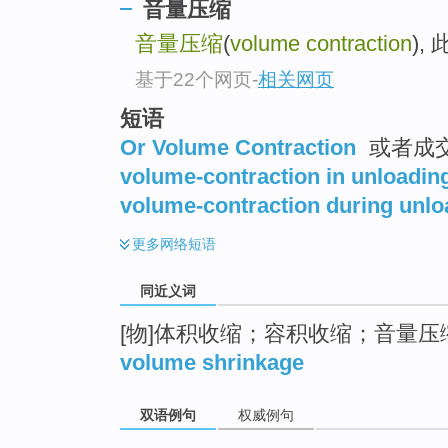
音量压缩
top
音量压缩
(
volume contraction
)
基于22个网页
-
相关网页
短语
Or Volume Contraction
或者成
volume-contraction in unloadin
volume-contraction during unlo
更多
网络短语
同近义词
[物]体积收缩；容积收缩；音量压
volume shrinkage
双语例句
权威例句