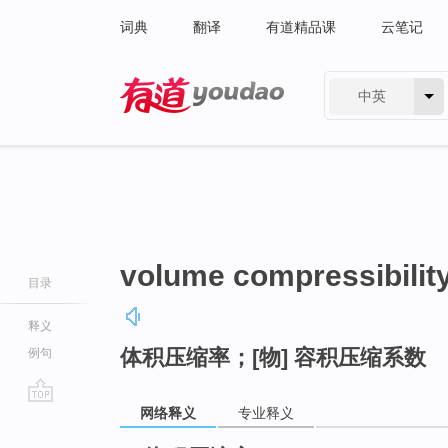
词典
翻译
有道精品课
云笔记
中英
有道 - 网易旗下搜索
volume compressibilit
目录
释义
体积压缩率；[物] 容积压缩系数
例句
网络释义
专业释义
go
top