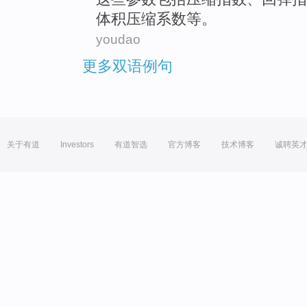
体积
压缩
系数
等
。
youdao
更多双语例句
关于有道
Investors
有道智选
官方博客
技术博客
诚聘英