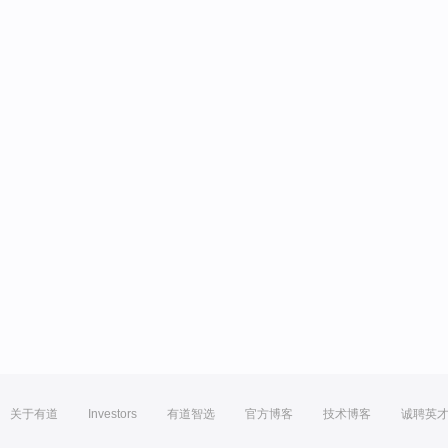
关于有道
Investors
有道智选
官方博客
技术博客
诚聘英