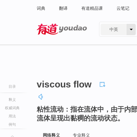
词典
翻译
有道精品课
云笔记
中英
有道 - 网易旗下搜索
viscous flow
目录
释义
粘性流动：指在流体中，由于内
权威词典
用法
流体呈现出黏稠的流动状态。
例句
网络释义
专业释义