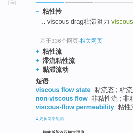
go
粘性怜
top
... viscous drag粘滞阻力
viscous
...
基于336个网页
-
相关网页
粘性流
滞流粘性流
黏滞流动
短语
viscous flow state
黏流态 ; 粘
non-viscous flow
非粘性流 ; 
viscous-flow permeability
粘性
更多
网络短语
柯林斯英汉双解大词典