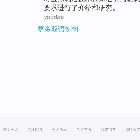
要求
进行
了介绍
和
研究
。
youdao
更多双语例句
关于有道
Investors
有道智选
官方博客
技术博客
诚聘英