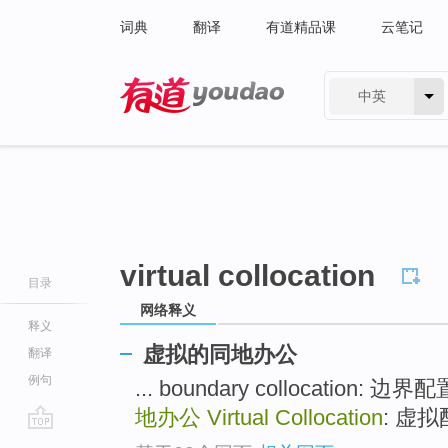
词典
翻译
有道精品课
云笔记
中英
有道 - 网易旗下搜索
virtual collocation
目录
网络释义
释义
虚拟的同地办公
翻译
例句
... boundary collocation: 边界
地办公
Virtual Collocation
: 虚拟配
go