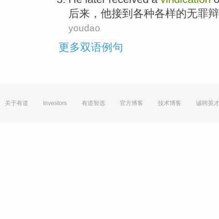
后来
，
他
接到
各种
各样的
无罪辩
youdao
更多双语例句
关于有道
Investors
有道智选
官方博客
技术博客
诚聘英