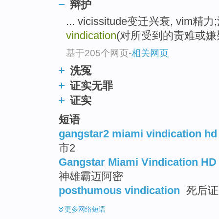
辩护
top
... vicissitude变迁兴衰, v
vindication
(对所受到的责难或嫌
基于205个网页
-
相关网页
洗冤
证实无罪
证实
短语
gangstar2 miami vindication hd
市2
Gangstar Miami Vindication HD
神雄霸迈阿密
posthumous vindication
死后证
更多
网络短语