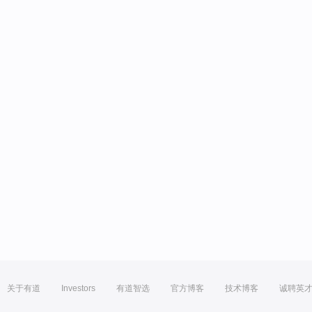
关于有道
Investors
有道智选
官方博客
技术博客
诚聘英