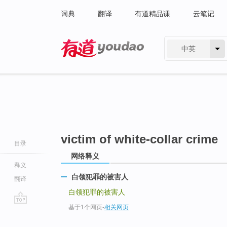
词典
翻译
有道精品课
云笔记
中英
有道 - 网易旗下搜索
victim of white-collar crime
目录
网络释义
释义
白领犯罪的被害人
翻译
白领犯罪的被害人
基于1个网页
-
相关网页
go
top