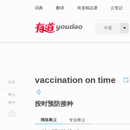
词典
翻译
有道精品课
云笔记
中英
有道 - 网易旗下搜索
vaccination on time
目录
释义
按时预防接种
例句
网络释义
专业释义
go
top