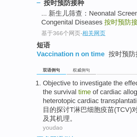
按时预防接种
... 新生儿筛查：Neonatal Scr
Congenital Diseases
按时预防
基于366个网页
-
相关网页
短语
Vaccination n on time
按时预防
双语例句
权威例句
Objective
to investigate
the effe
the
survival
time
of
cardiac
allog
heterotopic cardiac
transplanta
目的
探讨
T淋巴
细胞
疫苗
(
TCV
)
及其机理。
youdao