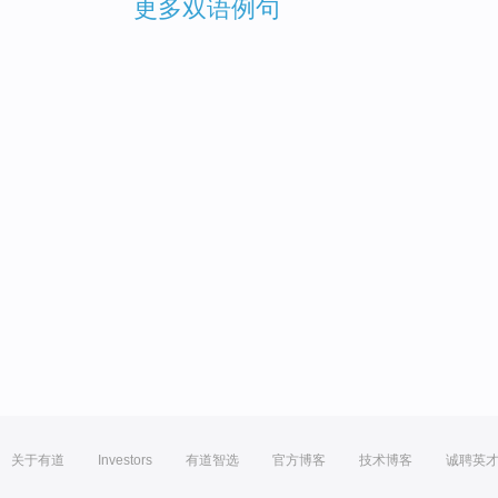
更多双语例句
关于有道
Investors
有道智选
官方博客
技术博客
诚聘英