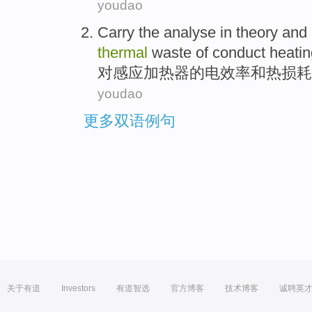
youdao
Carry
the analyse
in
theory
and
thermal
waste
of
conduct
heatin
对
感应
加热器
的
电效率
和
热
损耗
youdao
更多双语例句
关于有道
Investors
有道智选
官方博客
技术博客
诚聘英