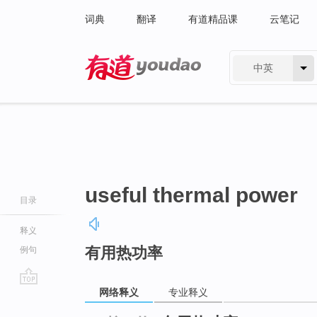
词典
翻译
有道精品课
云笔记
中英
有道 - 网易旗下搜索
useful thermal power
目录
释义
有用热功率
例句
网络释义
专业释义
go
top