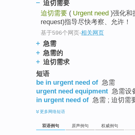
迫切需要
迫切需要
(
Urgent need
)强化和提
request)指导尽快考察、允许！
基于596个网页
-
相关网页
急需
急需的
迫切需求
短语
be in urgent need of
急需
urgent need equipment
急需设
in urgent need of
急需 ; 迫切需
更多
网络短语
双语例句
原声例句
权威例句