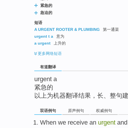
top
紧急的
急迫的
短语
A URGENT ROOTER & PLUMBING
第一通渠
urgent t a
意为
a urgent
上升的
更多
网络短语
有道翻译
urgent a
紧急的
以上为机器翻译结果，长、整句
双语例句
原声例句
权威例句
When
we
receive
an
urgent
and