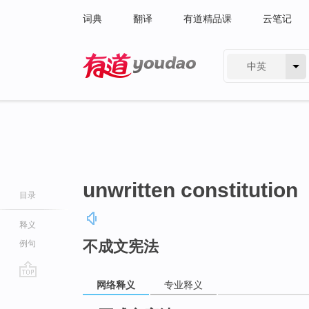
词典
翻译
有道精品课
云笔记
中英
有道 - 网易旗下搜索
unwritten constitution
目录
释义
不成文宪法
例句
网络释义
专业释义
go
top