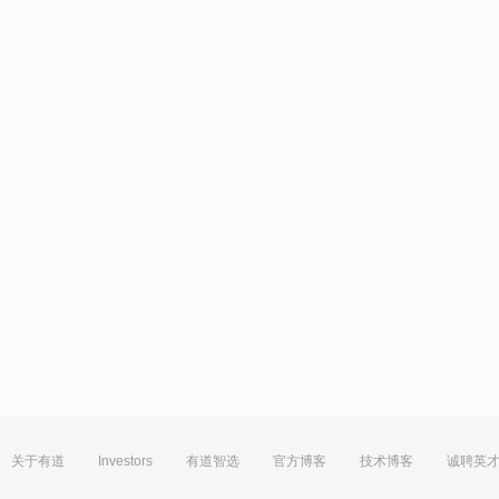
关于有道
Investors
有道智选
官方博客
技术博客
诚聘英