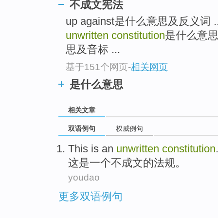
不成文宪法
up against是什么意思及反义词 ...
unwritten constitution
是什么意思 un
思及音标 ...
基于151个网页
-
相关网页
是什么意思
相关文章
双语例句
权威例句
This
is
an
unwritten
constitution
这
是
一个
不成文
的法规。
youdao
更多双语例句