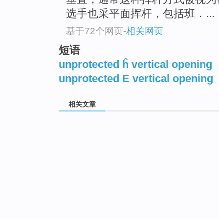
选手也采平面挥杆，包括班．...
基于72个网页
-
相关网页
短语
unprotected ĥ vertical opening
unprotected E vertical opening
相关文章