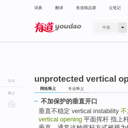
词典
翻译
有道精品课
云笔记
中英
有道 - 网易旗下搜索
unprotected vertical o
目录
网络释义
专业释义
释义
不加保护的垂直开口
垂直不稳定 vertical instability
不
go
top
vertical opening
平面挥杆 指上
垂直，通常这种挥杆方式被视为