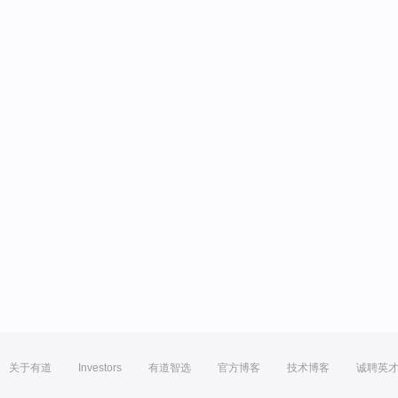
关于有道
Investors
有道智选
官方博客
技术博客
诚聘英