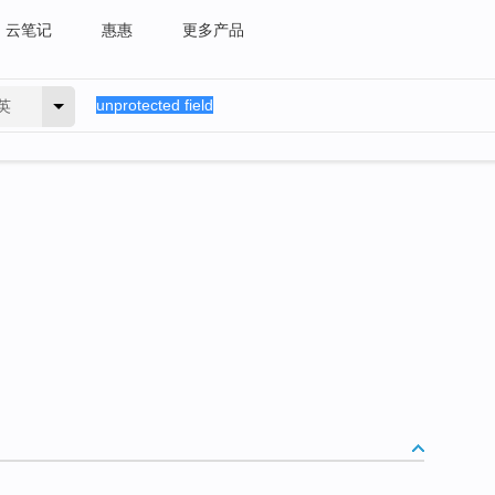
云笔记
惠惠
更多产品
英