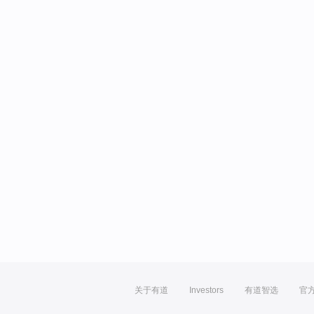
关于有道
Investors
有道智选
官