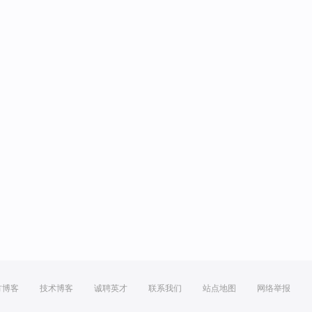
方博客
技术博客
诚聘英才
联系我们
站点地图
网络举报