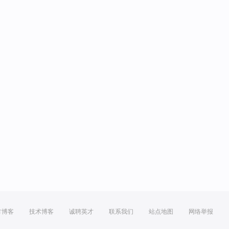
方博客
技术博客
诚聘英才
联系我们
站点地图
网络举报