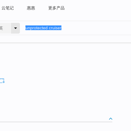
云笔记
惠惠
更多产品
英