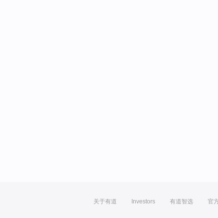
关于有道
Investors
有道智选
官