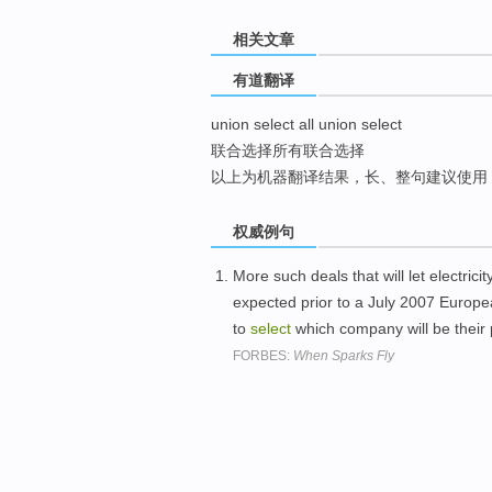
top
相关文章
有道翻译
union select all union select
联合选择所有联合选择
以上为机器翻译结果，长、整句建议使用
权威例句
More such deals that will let electr
expected prior to a July 2007 Europ
to
select
which company will be their 
FORBES:
When Sparks Fly