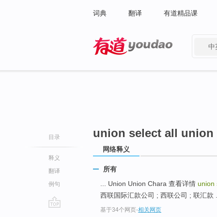
词典
翻译
有道精品课
中
有道 - 网易旗下搜索
union select all union
目录
网络释义
释义
所有
翻译
... Union Union Chara 查看详情
union
例句
西联国际汇款公司 ; 西联公司 ; 联汇款 ..
基于34个网页
-
相关网页
go