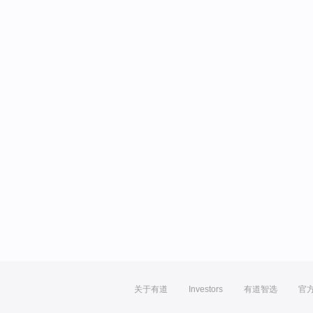
关于有道
Investors
有道智选
官