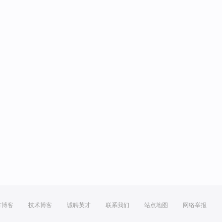
方博客
技术博客
诚聘英才
联系我们
站点地图
网络举报