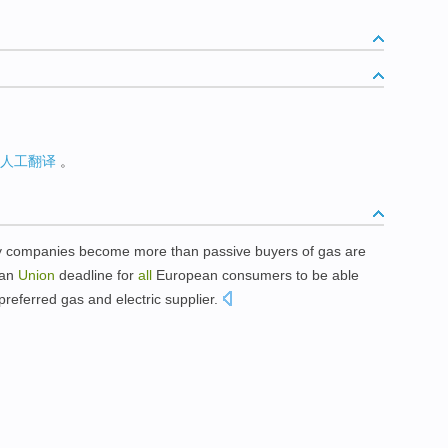
人工翻译
。
icity companies become more than passive buyers of gas are
ean
Union
deadline for
all
European consumers to be able
preferred gas and electric supplier.