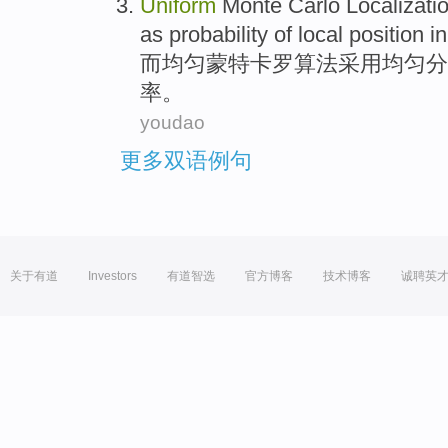
Uniform
Monte Carlo Localizati
as
probability
of
local
position
i
而
均匀
蒙特卡罗
算法
采用
均匀
分
率
。
youdao
更多双语例句
关于有道
Investors
有道智选
官方博客
技术博客
诚聘英