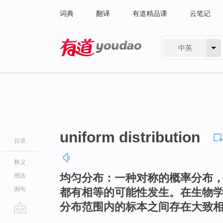
词典
翻译
有道精品课
云笔记
中英
有道 - 网易旗下搜索
uniform distribution
目录
释义
均匀分布：一种对称的概率分布
用法
例句
都有相等的可能性发生。在生物
分布范围内的标本之间存在大致
go