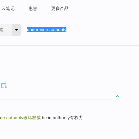
云笔记
惠惠
更多产品
英
ne authority
破坏权威
be in authority有权力 ...