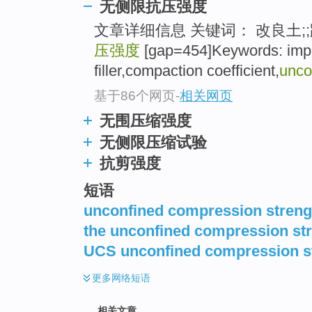
无侧限抗压强度
文章详细信息 关键词： 改良土;;
压强度
[gap=454]Keywords: impr
filler,compaction coefficient,
unco
基于86个网页
-
相关网页
无围压缩强度
无侧限压缩试验
抗剪强度
短语
unconfined compression strengt
the unconfined compression st
UCS unconfined compression s
更多
网络短语
相关文章