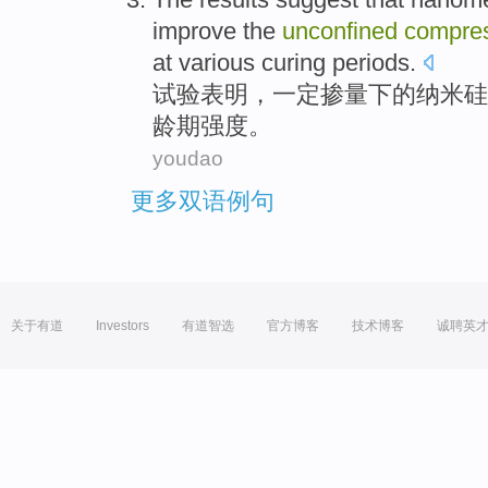
improve
the
unconfined
compre
at
various
curing
periods.
试验
表明，一定掺量下
的
纳米
硅
龄期
强度
。
youdao
更多双语例句
关于有道
Investors
有道智选
官方博客
技术博客
诚聘英