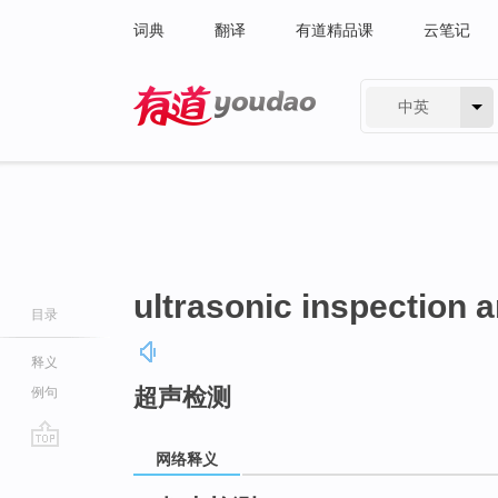
词典
翻译
有道精品课
云笔记
中英
有道 - 网易旗下搜索
ultrasonic inspection
目录
释义
超声检测
例句
网络释义
go
top