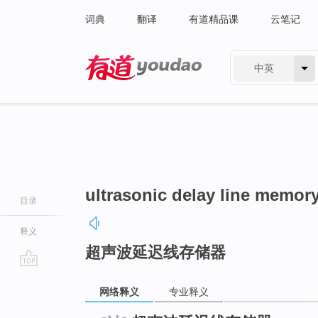
词典
翻译
有道精品课
云笔记
中英
有道 - 网易旗下搜索
ultrasonic delay line memor
目录
释义
超声波延迟线存储器
go
网络释义
专业释义
top