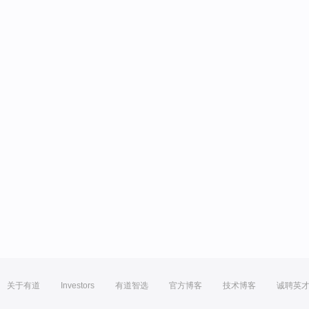
关于有道
Investors
有道智选
官方博客
技术博客
诚聘英