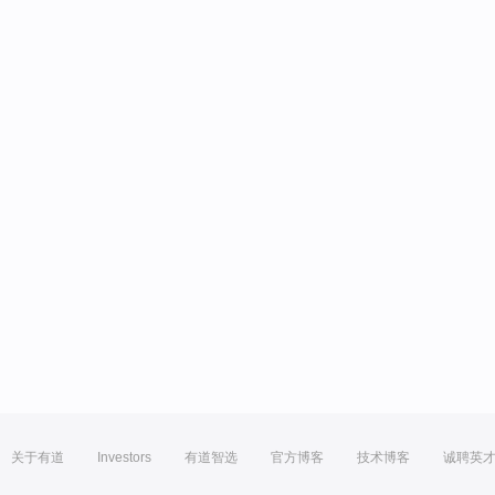
关于有道
Investors
有道智选
官方博客
技术博客
诚聘英