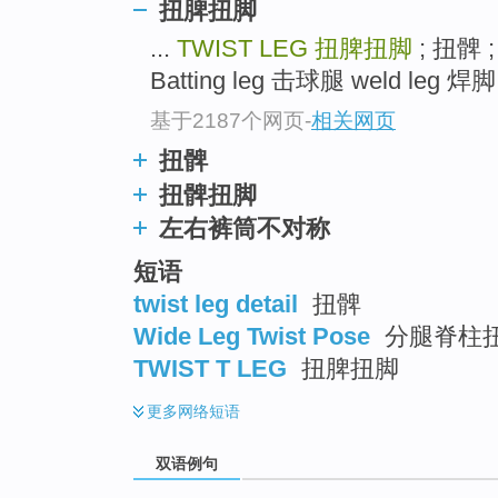
扭脾扭脚
...
TWIST LEG
扭脾扭脚
; 扭髀
Batting leg 击球腿 weld leg 焊脚 
基于2187个网页
-
相关网页
扭髀
扭髀扭脚
左右裤筒不对称
短语
twist leg detail
扭髀
Wide Leg Twist Pose
分腿脊柱
TWIST T LEG
扭脾扭脚
更多
网络短语
双语例句