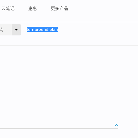
云笔记
惠惠
更多产品
英