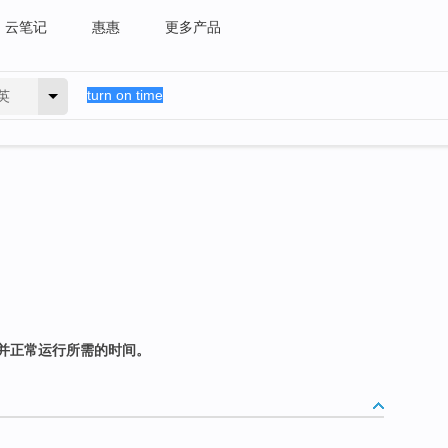
云笔记
惠惠
更多产品
英
并正常运行所需的时间。