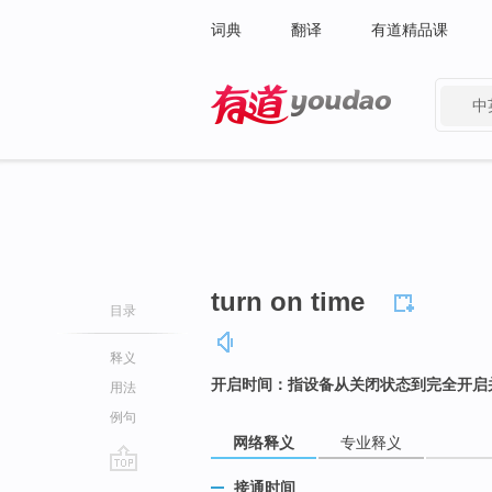
词典
翻译
有道精品课
中
有道 - 网易旗下搜索
turn on time
目录
释义
开启时间：指设备从关闭状态到完全开启
用法
例句
网络释义
专业释义
go
接通时间