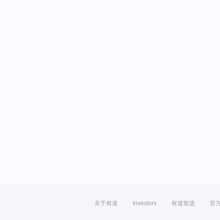
关于有道
Investors
有道智选
官