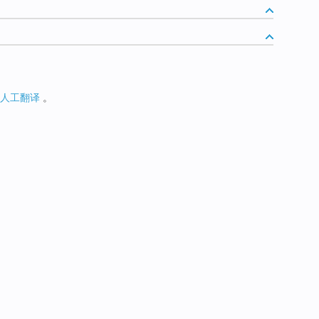
人工翻译
。