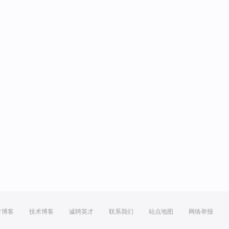
方博客
技术博客
诚聘英才
联系我们
站点地图
网络举报