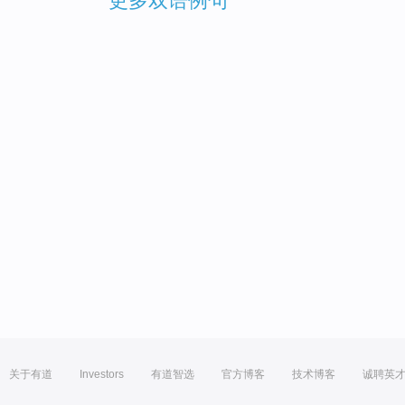
更多双语例句
关于有道
Investors
有道智选
官方博客
技术博客
诚聘英