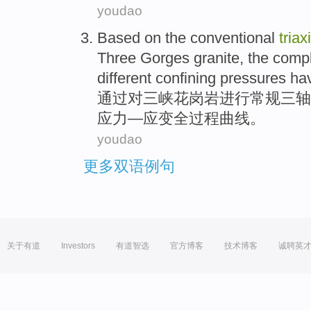
youdao
Based
on
the
conventional
triax
Three
Gorges
granite
,
the
comp
different
confining
pressures
ha
通过
对
三峡
花岗岩进行
常规
三轴
应力—
应变
全过程
曲线
。
youdao
更多双语例句
关于有道
Investors
有道智选
官方博客
技术博客
诚聘英