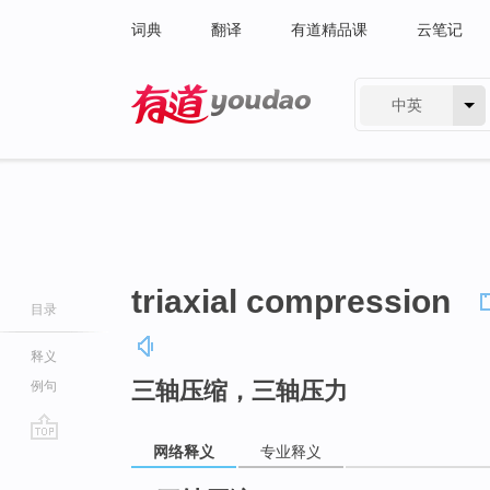
词典
翻译
有道精品课
云笔记
中英
有道 - 网易旗下搜索
triaxial compression
目录
释义
三轴压缩，三轴压力
例句
网络释义
专业释义
go
top