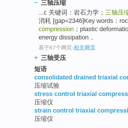
三轴压缩
...c 关键词：岩石力学；
三轴压
消耗 [gap=2346]Key words：roc
compression
；plastic deforma
energy dissipation ..
基于67个网页
-
相关网页
三轴受压
短语
consolidated drained triaxial c
压缩试验
stress control triaxial compres
压缩仪
strain control triaxial compres
压缩仪