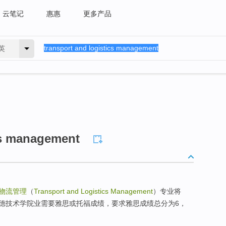
云笔记
惠惠
更多产品
英
cs management
物流管理
（
Transport and Logistics Management
）专业将
德技术学院业需要雅思或托福成绩，要求雅思成绩总分为6，