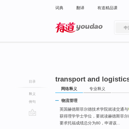
词典
翻译
有道精品课
中
有道 - 网易旗下搜索
transport and logisti
目录
网络释义
专业释义
释义
物流管理
例句
英国赫德斯菲尔德技术学院就读交通与
获得理学学士学位，要就读赫德斯菲尔
go
要求托福成绩总分为80，申请该...
top