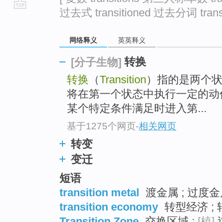
过去式 transitioned 过去分词 transi
go
top
网络释义
英英释义
转换
[分子生物]
转换
（
Transition
）指的是两个
将在第一个状态中执行一定的动
某个特定条件满足时进入第...
基于1275个网页
-
相关网页
转变
变迁
短语
transition metal
渡金属 ; 过度金
transition economy
转型经济 ;
Transition Zone
交换区域 ;
[植]