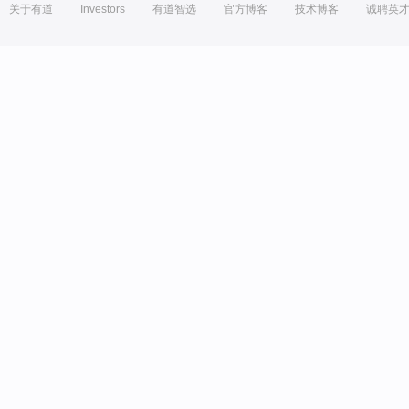
关于有道
Investors
有道智选
官方博客
技术博客
诚聘英