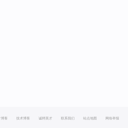
方博客
技术博客
诚聘英才
联系我们
站点地图
网络举报