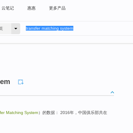
云笔记
惠惠
更多产品
英
tem
fer Matching System
）的数据： 2016年，中国俱乐部共在