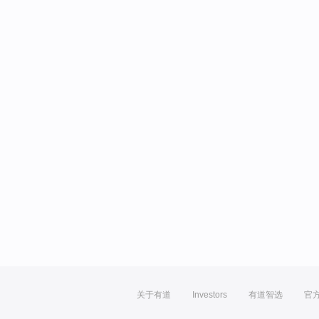
关于有道
Investors
有道智选
官