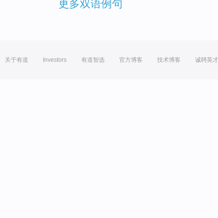
更多双语例句
关于有道
Investors
有道智选
官方博客
技术博客
诚聘英