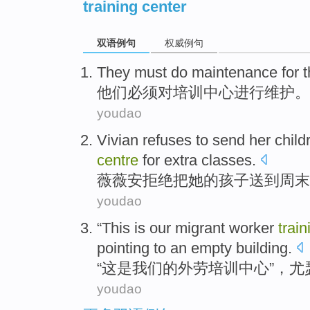
training center
双语例句
权威例句
They
must
do maintenance
for 
他们
必须
对
培训
中心
进行
维护。
youdao
V
ivian refuses to send her chil
centre
for extra classes.
薇
薇安拒绝把她的孩子送到周末
youdao
“
This
is
our
migrant worker
train
pointing to
an
empty
building.
“
这
是
我们
的
外劳
培训
中心
”，
尤
youdao