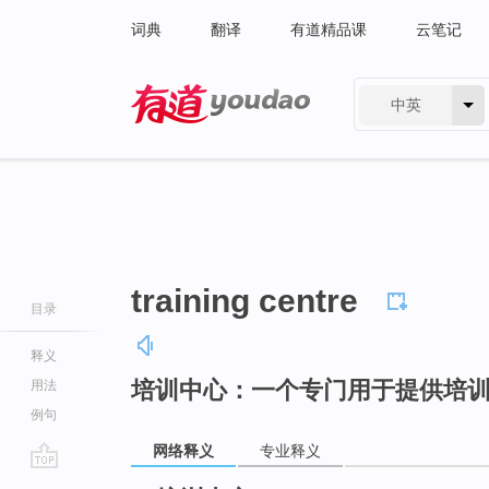
词典
翻译
有道精品课
云笔记
中英
有道 - 网易旗下搜索
training centre
目录
释义
培训中心：一个专门用于提供培
用法
例句
网络释义
专业释义
go