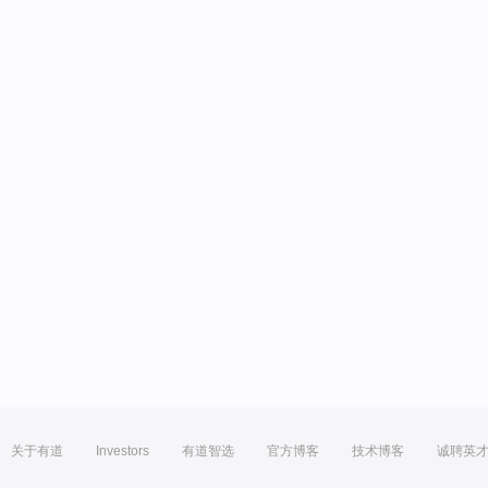
关于有道
Investors
有道智选
官方博客
技术博客
诚聘英