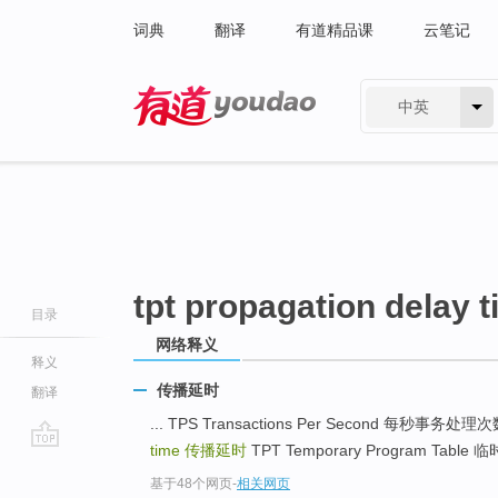
词典
翻译
有道精品课
云笔记
中英
有道 - 网易旗下搜索
tpt propagation delay 
目录
网络释义
释义
传播延时
翻译
... TPS Transactions Per Second 每
time
传播延时
TPT Temporary Program Table 
go
基于48个网页
-
相关网页
top