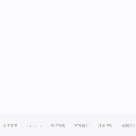
关于有道
Investors
有道智选
官方博客
技术博客
诚聘英