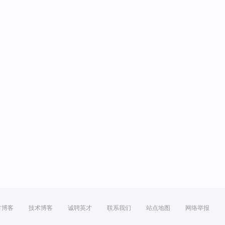
方博客
技术博客
诚聘英才
联系我们
站点地图
网络举报