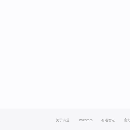
关于有道
Investors
有道智选
官