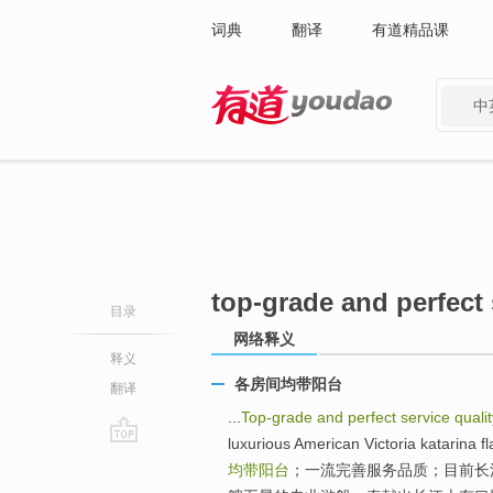
词典
翻译
有道精品课
中
有道 - 网易旗下搜索
top-grade and perfect 
目录
网络释义
释义
各房间均带阳台
翻译
...
Top-grade and perfect service qualit
luxurious American Victoria k
go
均带阳台
；一流完善服务品质；目前长
top