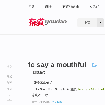
词典
翻译
有道精品课
云笔记
中英
有道 - 网易旗下搜索
to say a mouthful
目录
网络释义
释义
说得太正确了
翻译
例句
... To Give Sb．Grey Hair 发愁
To say a Mouthful
态度不一致 ...
基于104个网页
-
相关网页
go