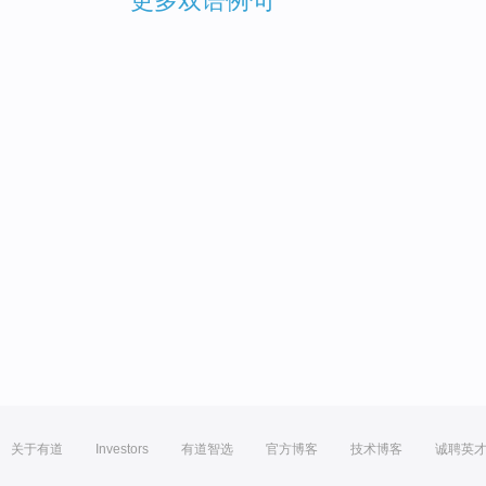
更多双语例句
关于有道
Investors
有道智选
官方博客
技术博客
诚聘英