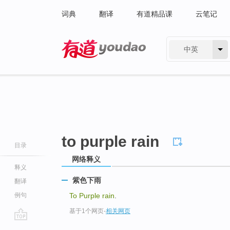
词典
翻译
有道精品课
云笔记
中英
有道 - 网易旗下搜索
to purple rain
目录
网络释义
释义
紫色下雨
翻译
例句
To Purple rain
.
基于1个网页
-
相关网页
go